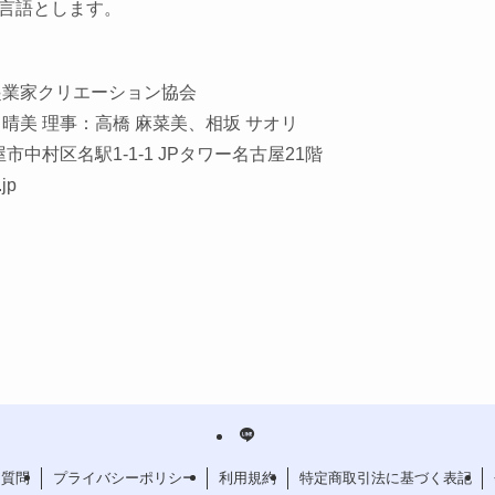
言語とします。
起業家クリエーション協会
晴美 理事：⾼橋 ⿇菜美、相坂 サオリ
屋市中村区名駅1-1-1 JPタワー名古屋21階
jp
る質問
プライバシーポリシー
利用規約
特定商取引法に基づく表記