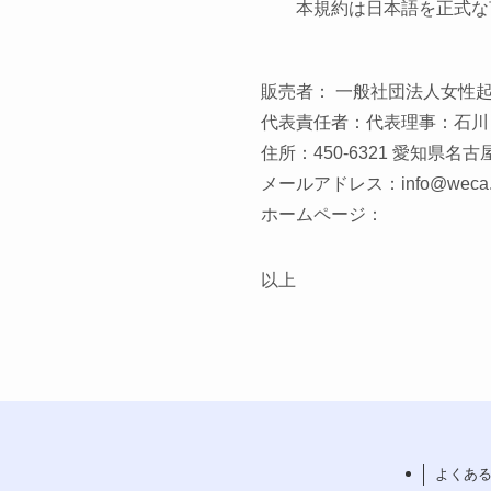
本規約は日本語を正式な
販売者： ⼀般社団法⼈⼥性
代表責任者：代表理事：⽯川 
住所：450-6321 愛知県名古
メールアドレス：info@weca.
ホームページ：
以上
よくあ