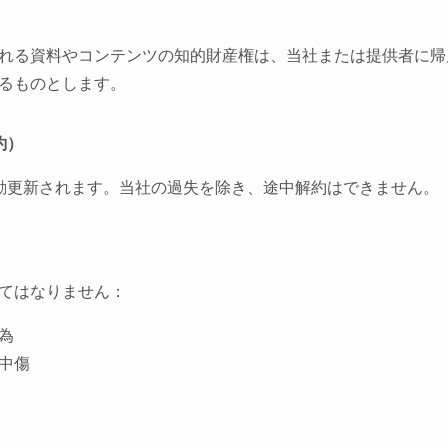
れる資料やコンテンツの知的財産権は、当社または提供者に帰
るものとします。
約）
動更新されます。当社の過失を除き、途中解約はできません。
てはなりません：
為
中傷