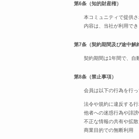
第6条（知的財産権）
本コミュニティで提供さ
内容は、当社が利用でき
第7条（契約期間及び途中解
契約期間は1年間で、自
第8条（禁止事項）
会員は以下の行為を行っ
法令や規約に違反する行
他者への迷惑行為や誹謗
不正な情報の共有や拡散
商業目的での無断利用